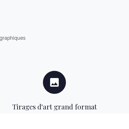
graphiques
Tirages d'art grand format
Photographies disponible en tirage d'art.
Imprimées sur papier fine art, contre collage