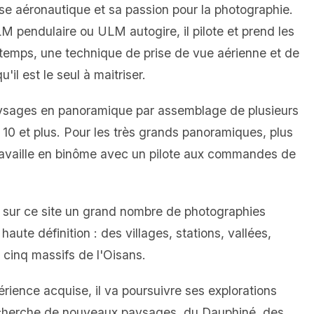
tise aéronautique et sa passion pour la photographie.
 pendulaire ou ULM autogire, il pilote et prend les
emps, une technique de prise de vue aérienne et de
'il est le seul à maitriser.
aysages en panoramique par assemblage de plusieurs
, 10 et plus. Pour les très grands panoramiques, plus
travaille en binôme avec un pilote aux commandes de
 sur ce site un grand nombre de photographies
aute définition : des villages, stations, vallées,
s cinq massifs de l'Oisans.
érience acquise, il va poursuivre ses explorations
echerche de nouveaux paysages, du Dauphiné, des