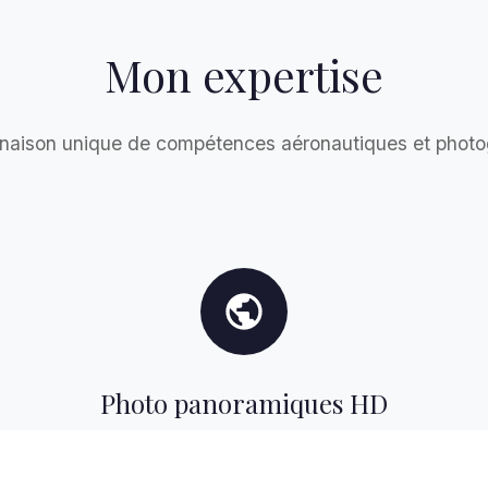
Mon expertise
naison unique de compétences aéronautiques et photo
Photo panoramiques HD
Assemblage de 2, 4, 6, 8, 10 photos et plus
pour créer des panoramiques en très haute