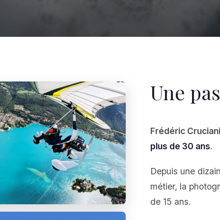
Une pas
Frédéric Crucian
plus de 30 ans
.
Depuis une dizai
métier, la photogr
de 15 ans.