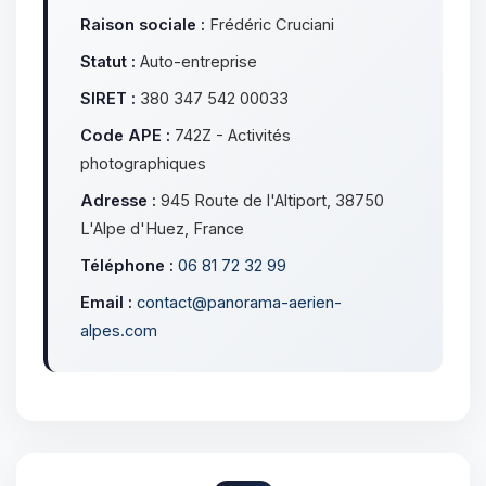
Raison sociale :
Frédéric Cruciani
Statut :
Auto-entreprise
SIRET :
380 347 542 00033
Code APE :
742Z - Activités
photographiques
Adresse :
945 Route de l'Altiport, 38750
L'Alpe d'Huez, France
Téléphone :
06 81 72 32 99
Email :
contact@panorama-aerien-
alpes.com